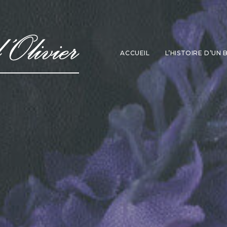
ACCUEIL
L’HISTOIRE D’UN 