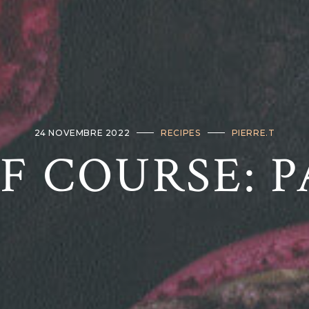
24 NOVEMBRE 2022
RECIPES
PIERRE.T
F COURSE: P