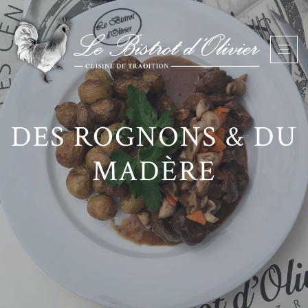
DES ROGNONS & DU
MADÈRE