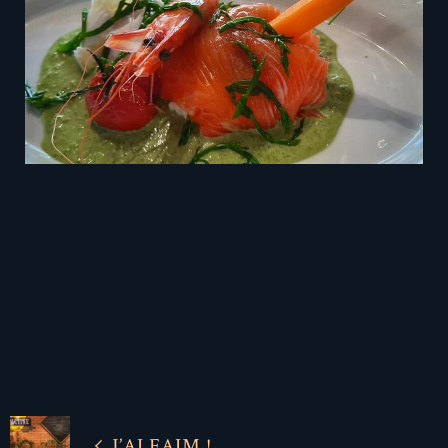
J’AI FAIM !