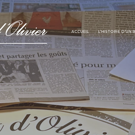
ACCUEIL
L’HISTOIRE D’UN 