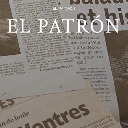
EL PATRÓN
EL PATRÓN